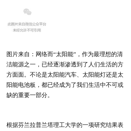
一
个
普
通
家
庭
发
图片来自：网络而“太阳能”，作为最理想的清
家
洁能源之一，已经逐渐渗透到了人们生活的方
致
方面面。不论是太阳能汽车、太阳能灯还是太
富
的。
阳能电池板，都已经成为了我们生活中不可或
缺的重要一部分。
根据芬兰拉普兰塔理工大学的一项研究结果表