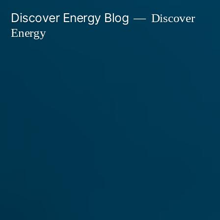
Skip
Discover Energy Blog
Discover
to
Energy
content