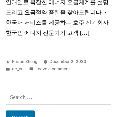
일대일로 복잡한 에너지 요금체계를 설명
드리고 요금절약 플랜을 찾아드립니다. ·
한국어 서비스를 제공하는 호주 전기회사
한국인 에너지 전문가가 고객 […]
Posted
Kristin Zheng
December 2, 2020
by
Posted
on
de_en
Leave a comment
in
이
제
전
Search
기
for:
가
스