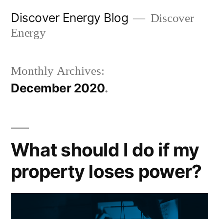
Skip
Discover Energy Blog
Discover
to
Energy
content
Monthly Archives:
December 2020
What should I do if my
property loses power?