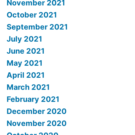
November 2021
스
를
October 2021
제
September 2021
공
합
July 2021
니
June 2021
다!
May 2021
April 2021
March 2021
February 2021
December 2020
November 2020