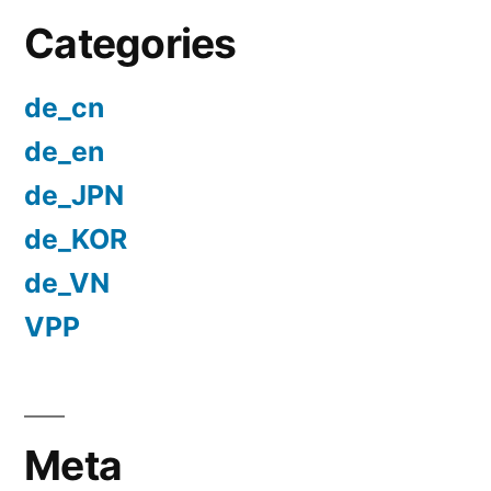
Categories
de_cn
de_en
de_JPN
de_KOR
de_VN
VPP
Meta