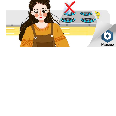
在我们准备烧饭烧菜之前，应该
提前将烹饪的
食材准备好
，尤其是葱姜蒜这种大家潜意识中